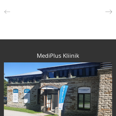
MediPlus Kliinik