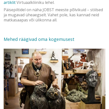
artiklit
Virtuaalkliiniku lehel.
Päisepiltidel on näha JOBST meeste põlvikuid – stiilsed
ja mugavad üheaegselt. Vahet pole, kas kannad neid
matkasaapas või ülikonna all.
Mehed räägivad oma kogemusest