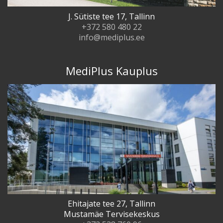
J. Sütiste tee 17, Tallinn
+372 580 480 22
info@mediplus.ee
MediPlus Kauplus
Ehitajate tee 27, Tallinn
Mustamäe Tervisekeskus